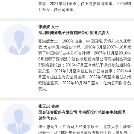
董事。2021年4月至今，任上海安世博董事。2023年9
月至今，任公司董事。
张淑媛 女士
深圳欧陆通电子股份有限公司 财务负责人
张淑媛女士：1968年出生，中国国籍,无境外永久居留
权,大专学历,中级会计师。1990年5月至2007年10月就
职于中国银行吉林分行会计师；2007年11月至2016年
6月就职于深圳浩宁达仪表股份有限公司高端制造事业
部财务副总监；2016年7月至今就职于深圳欧陆通财务
副总监；2021年2月至今担任杭州云电监事；2021年4
月至今担任上海安世博监事，2022年5月至今担任杭州
欧陆通监事。2022年10月24日至今，任为公司财务负
责人。
张玉忠 先生
国金证券股份有限公司 华南区投行总部董事总经理、
保荐代表人
张玉忠先生：江西财大经济学硕士、北京大学工商管
理硕士；从 1998 年开始从事投资银行工作，曾参与目