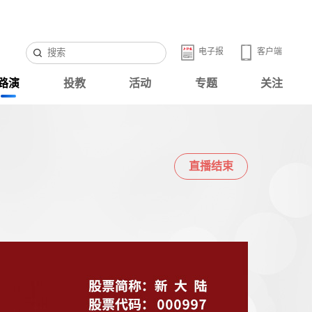
电子报
客户端
路演
投教
活动
专题
关注
直播结束