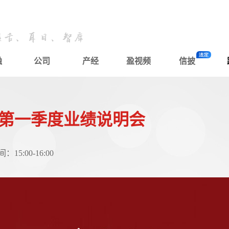
融
公司
产经
盈视频
信披
6年第一季度业绩说明会
5:00-16:00