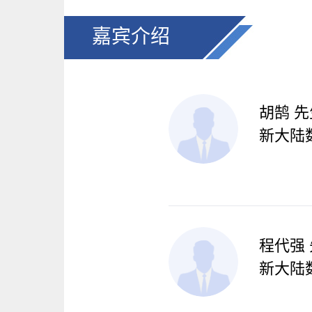
嘉宾介绍
胡鹄 先
新大陆
程代强
新大陆