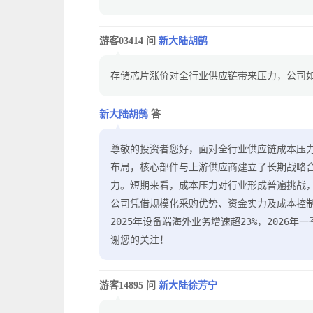
游客03414 问
新大陆胡鹄
▲
存储芯片涨价对全行业供应链带来压力，公司
新大陆胡鹄
答
▲
尊敬的投资者您好，面对全行业供应链成本压
布局，核心部件与上游供应商建立了长期战略
力。短期来看，成本压力对行业形成普遍挑战
公司凭借规模化采购优势、资金实力及成本控
2025年设备端海外业务增速超23%，2026
谢您的关注！
游客14895 问
新大陆徐芳宁
▲