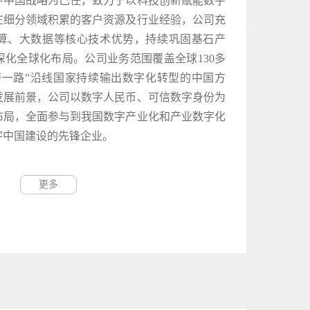
中国战略为己任，致力于以科技创新赋能数字
在细分领域积累的客户资源及行业经验，公司充
算、大数据等核心技术优势，持续巩固基石产
化全球化布局。公司业务范围覆盖全球130多
带一路”沿线国家持续输出数字化转型的中国方
发展前景，公司以数字人民币、可信数字身份为
布局，全面参与到我国数字产业化和产业数字化
字中国建设的先锋企业。
更多