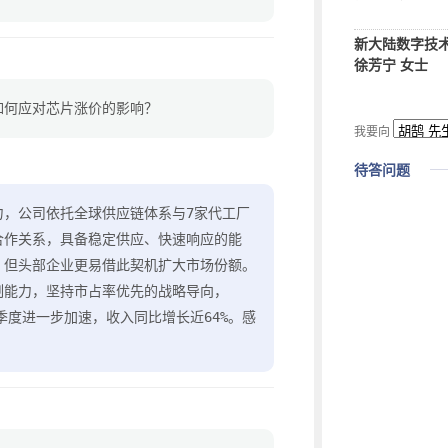
新大陆数字技
徐芳宁 女士
如何应对芯片涨价的影响？
我要向
待答问题
力，公司依托全球供应链体系与7家代工厂
合作关系，具备稳定供应、快速响应的能
，但头部企业更易借此契机扩大市场份额。
制能力，坚持市占率优先的战略导向，
年一季度进一步加速，收入同比增长近64%。感