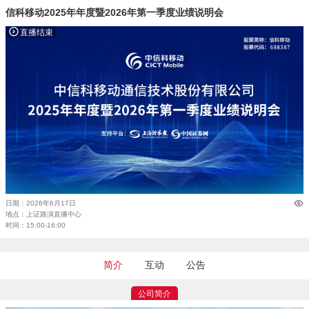
信科移动2025年年度暨2026年第一季度业绩说明会
直播结束
日期：2026年6月17日
地点：上证路演直播中心
时间：15:00-16:00
简介
互动
公告
公司简介