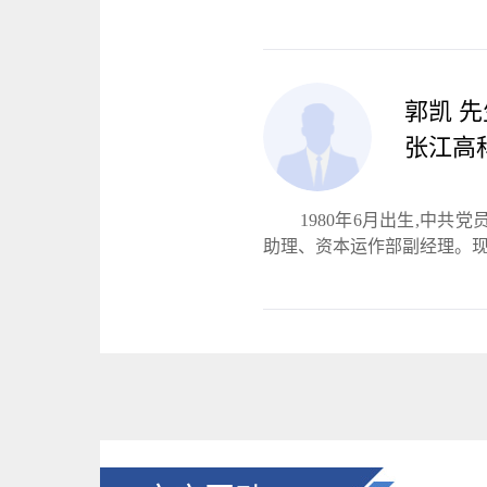
郭凯 先
张江高
1980年6月出生,中
助理、资本运作部副经理。