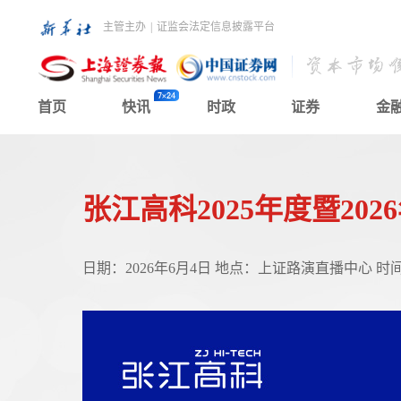
主管主办
|
证监会法定信息披露平台
首页
快讯
时政
证券
金
张江高科2025年度暨20
日期：2026年6月4日 地点：上证路演直播中心 时间：15