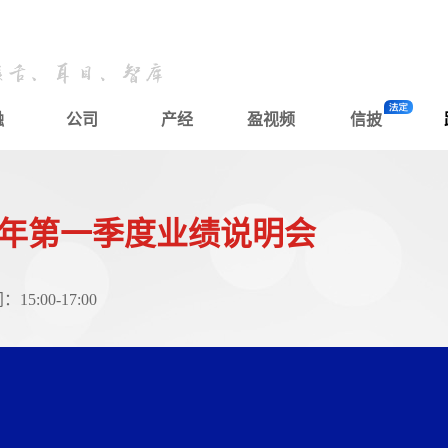
融
公司
产经
盈视频
信披
26年第一季度业绩说明会
:00-17:00