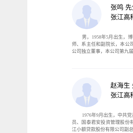
张鸣 先
张江高
男，1958年5月出生，
师、系主任和副院长，本公
公司独立董事，本公司第九
赵海生
张江高
1976年9月出生，中
员、国泰君安投资管理股份
江小额贷款股份有限公司副