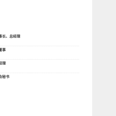
事长、总经理
董事
经理
会秘书