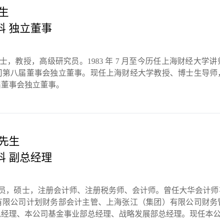
生
科 独立董事
博士，教授，高级研究员。1983 年 7 月至今历任上海财经大
司第八届董事会独立董事。现任上海财经大学教授、博士生导师
届董事会独立董事。
 先生
科 副总经理
共党员，硕士，注册会计师、注册税务师、会计师。曾任大华会计
有限公司计划财务部会计主管、上海张江（集团）有限公司财务
总经理、本公司基金事业部总经理、战略发展部总经理。现任本