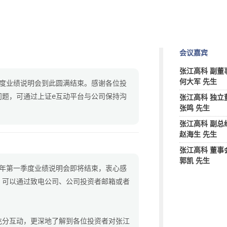
会议嘉宾
张江高科 副董
何大军 先生
一季度业绩说明会到此圆满结束。感谢各位投
问题，可通过上证e互动平台与公司保持沟
张江高科 独立
张鸣 先生
张江高科 副总
赵海生 先生
张江高科 董事
郭凯 先生
26年第一季度业绩说明会即将结束，衷心感
，可以通过致电公司、公司投资者邮箱或者
　　
充分互动，更深地了解到各位投资者对张江